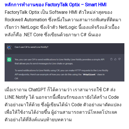
หลักการทำงานของ FactoryTalk Optix – Smart HMI
FactoryTalk Optix เป็น Software HMI ตัวใหม่ล่าสุดของ
Rockwell Automation ซึ่งหนึ่งในความสามารถพิเศษที่ติดมา
เรียกว่า NetLogic ซึ่งเจ้าตัว NetLogic นี้เองแท้จริงแล้วเบื้อง
หลังก็คือ .NET Core ซึ่งเขียนด้วยภาษา C# นั่นเอง
เมื่อเราถาม ChatGPT ก็ได้ความว่า เราสามารถใช้ C# ส่ง
LINE Notify ได้ นอกจากนี้เพื่อนรักของเรายังได้สร้าง Code
ตัวอย่างมาให้ด้วย ซึ่งผู้เขียนได้นำ Code ตัวอย่างมาดัดแปลง
เพื่อให้ใช้งานได้ง่ายขึ้น ผู้อ่านสามารถดาวน์โหลดโปรเจค
ตัวอย่างได้ที่ลิงค์แนบท้ายบทความ