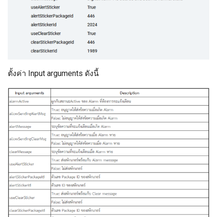
ตั้งค่า Input arguments ดังนี้