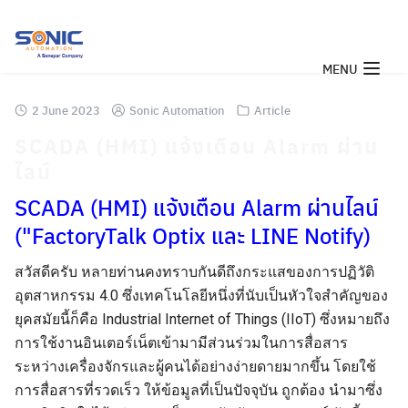
Skip
to
content
MENU
2 June 2023
Sonic Automation
Article
SCADA (HMI) แจ้งเตือน Alarm ผ่าน
ไลน์
SCADA (HMI) แจ้งเตือน Alarm ผ่านไลน์
("FactoryTalk Optix และ LINE Notify)
สวัสดีครับ หลายท่านคงทราบกันดีถึงกระแสของการปฏิวัติ
อุตสาหกรรม 4.0 ซึ่งเทคโนโลยีหนึ่งที่นับเป็นหัวใจสำคัญของ
ยุคสมัยนี้ก็คือ Industrial Internet of Things (IIoT) ซึ่งหมายถึง
การใช้งานอินเตอร์เน็ตเข้ามามีส่วนร่วมในการสื่อสาร
ระหว่างเครื่องจักรและผู้คนได้อย่างง่ายดายมากขึ้น โดยใช้
การสื่อสารที่รวดเร็ว ให้ข้อมูลที่เป็นปัจจุบัน ถูกต้อง นำมาซึ่ง