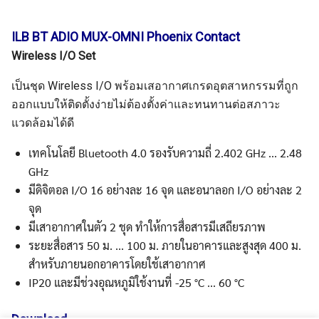
ILB BT ADIO MUX-OMNI Phoenix Contact
Wireless I/O Set
เป็นชุด Wireless I/O พร้อมเสอากาศเกรดอุตสาหกรรมที่ถูก
ออกแบบให้ติดตั้งง่ายไม่ต้องตั้งค่าและทนทานต่อสภาวะ
แวดล้อมได้ดี
เทคโนโลยี Bluetooth 4.0 รองรับความถี่ 2.402 GHz ... 2.48
GHz
มีดิจิตอล I/O 16 อย่างละ 16 จุด และอนาลอก I/O อย่างละ 2
จุด
มีเสาอากาศในตัว 2 ชุด ทำให้การสื่อสารมีเสถียรภาพ
ระยะสื่อสาร 50 ม. ... 100 ม. ภายในอาคารและสูงสุด 400 ม.
สำหรับภายนอกอาคารโดยใช้เสาอากาศ
IP20 และมีช่วงอุณหภูมิใช้งานที่ -25 °C ... 60 °C