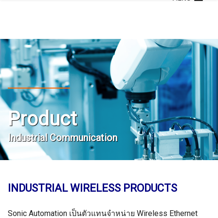
Skip
to
content
Product
Industrial Communication
INDUSTRIAL WIRELESS PRODUCTS
Sonic Automation เป็นตัวแทนจำหน่าย Wireless Ethernet