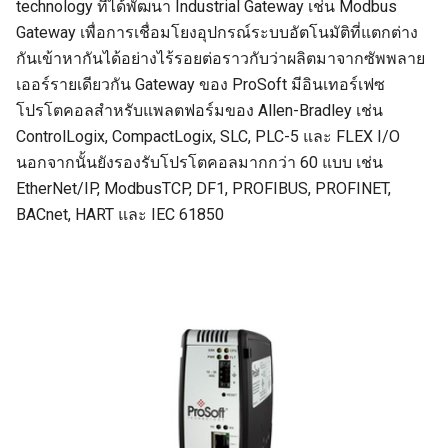
technology ที่ได้พัฒนา Industrial Gateway เช่น Modbus
Gateway เพื่อการเชื่อมโยงอุปกรณ์ระบบอัตโนมัติที่แตกต่าง
กันเข้าหากันได้อย่างไร้รอยต่อราวกับว่าผลิตมาจากซัพพลาย
เออร์รายเดียวกัน Gateway ของ ProSoft มีอินเทอร์เฟซ
โปรโตคอลสำหรับแพลตฟอร์มของ Allen-Bradley เช่น
ControlLogix, CompactLogix, SLC, PLC-5 และ FLEX I/O
นอกจากนั้นยังรองรับโปรโตคอลมากกว่า 60 แบบ เช่น
EtherNet/IP, ModbusTCP, DF1, PROFIBUS, PROFINET,
BACnet, HART และ IEC 61850