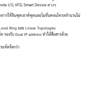
ote I/O, VFD, Smart Device ต่างๆ
งการใช้อินพุตเอาต์พุตและโมชั่นคอนโทรลจำนวนไม่
e Level Ring และ Linear Topologies
ต รองรับ Dual IP address ทำให้สื่อสารด้วย
ระทัดรัดกว่า