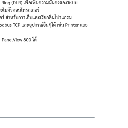
l Ring (DLR) เพื่อเพิ่มความมั่นคงของระบบ
ภายในตัวคอนโทรลเลอร์
อร์ สำหรับการเก็บและเรียกคืนโปรแกรม
dbus TCP และอุปกรณ์อื่นๆได้ เช่น Printer และ
ะ PanelView 800 ได้