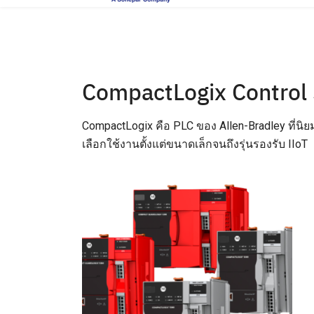
Skip
to
content
CompactLogix Control
CompactLogix คือ PLC ของ Allen-Bradley ที่นิ
เลือกใช้งานตั้งแต่ขนาดเล็กจนถึงรุ่นรองรับ IIoT