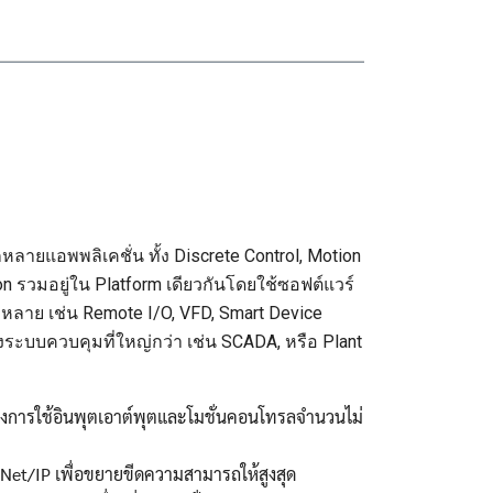
ายแอพพลิเคชั่น ทั้ง Discrete Control, Motion
on รวมอยู่ใน Platform เดียวกันโดยใช้ซอฟต์แวร์
หลาย เช่น Remote I/O, VFD, Smart Device
ยังระบบควบคุมที่ใหญ่กว่า เช่น SCADA, หรือ Plant
งการใช้อินพุตเอาต์พุตและโมชั่นคอนโทรลจำนวนไม่
Net/IP เพื่อขยายขีดความสามารถให้สูงสุด