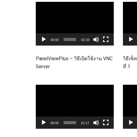
Video
Video
Player
Player
00:00
02:33
PanelViewPlus – วิธีเปิดใช้งาน VNC
วิธีเซ็
Server
ที่ 1
Video
Video
Player
Player
00:00
01:17