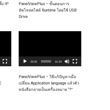
้ง IP
PanelViewPlus – ขั้นตอนการ
อัพโหลดไฟล์ Runtime โดยใช้ USB
Drive
Video
Player
00:00
01:34
PanelViewPlus – วิธีแก้ปัญหาเมื่อ
E
เปลี่ยน Application language แล้วตัว
หนังสือกลายเป็นเครื่องหมาย “?”