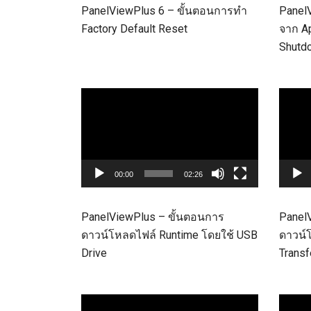
PanelViewPlus 6 – ขั้นตอนการทำ
Panel
Factory Default Reset
จาก Ap
Shutd
Video
Video
Player
Player
00:00
02:26
PanelViewPlus – ขั้นตอนการ
Panel
ดาวน์โหลดไฟล์ Runtime โดยใช้ USB
ดาวน์
Drive
Transfe
Video
Video