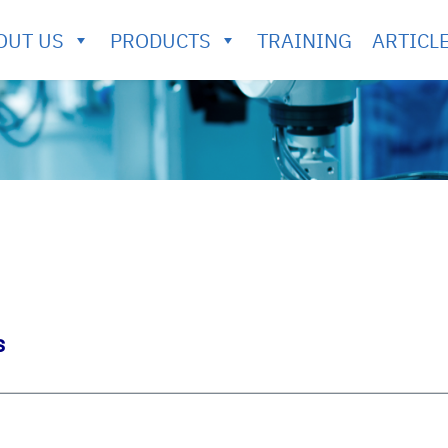
OUT US
PRODUCTS
TRAINING
ARTICL
s