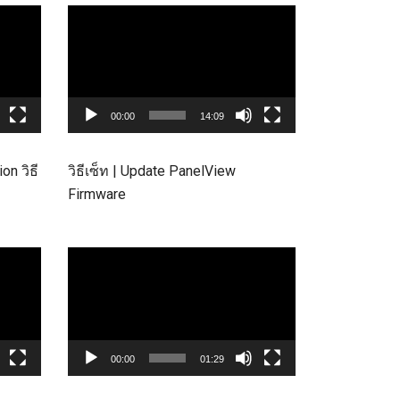
Video
Player
00:00
14:09
on วิธี
วิธีเซ็ท | Update PanelView
Firmware
Video
Player
00:00
01:29