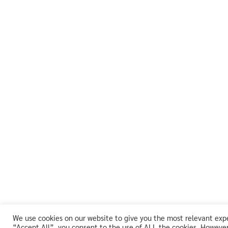
We use cookies on our website to give you the most relevant expe
“Accept All”, you consent to the use of ALL the cookies. However,