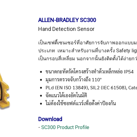
ALLEN-BRADLEY SC300
Hand Detection Sensor
เป็นเซฟตี้เซนเซอร์ที่อาศัยการจับภาพออกแบบมาเ
ประเภท เหมาะสำหรับงานที่บางครั้ง Safety light c
เป็นกรอบสี่เหลี่ยม นอกจากนั้นยังติดตั้งได้ง่ายกว
ขนาดกะทัดรัดโครงสร้างทำด้วเหล็กหล่อ IP54
Search
Search
มุมการตรวจจับกว้างถึง 110°
for:
PLd (EN ISO 13849), SIL2 (IEC 61508), Cat
จัดแนวได้เองอัตโนมัติ
ไม่ต้องใช้ซอฟต์แวร์เพื่อตั้งค่าป้องกัน
Download
-
SC300 Product Profile