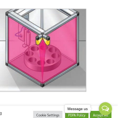
Message us
ng
Cookie Settings
PDPA Policy
Accept All