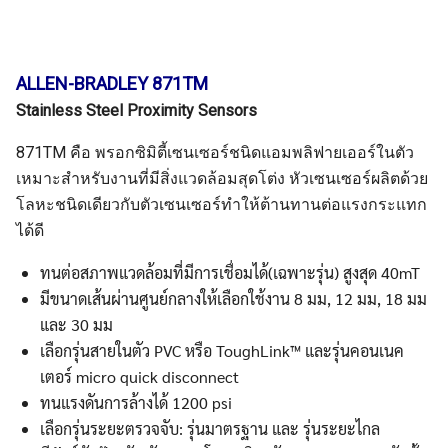
ALLEN-BRADLEY 871TM
Stainless Steel Proximity Sensors
871TM คือ พรอกซิมิตี้เซนเซอร์ชนิดแอมพลิฟายเออร์ในตัว
เหมาะสำหรับงานที่มีสิ่งแวดล้อมสุดโต่ง หัวเซนเซอร์ผลิตด้วย
โลหะชนิดเดียวกับตัวเซนเซอร์ทำให้ต้านทานต่อแรงกระแทก
ได้ดี
ทนต่อสภาพแวดล้อมที่มีการเชื่อมได้(เฉพาะรุ่น) สูงสุด 40mT
มีขนาดเส้นผ่านศูนย์กลางให้เลือกใช้งาน 8 มม, 12 มม, 18 มม
และ 30 มม
เลือกรุ่นสายในตัว PVC หรือ ToughLink™ และรุ่นคอนเนค
เตอร์ micro quick disconnect
ทนแรงดันการล้างได้ 1200 psi
เลือกรุ่นระยะตรวจจับ: รุ่นมาตรฐาน และ รุ่นระยะไกล