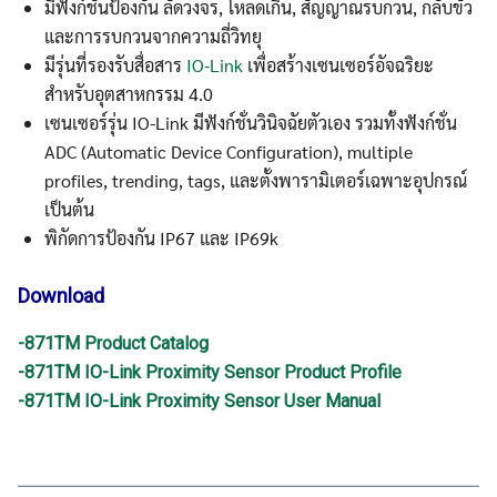
มีฟังก์ชันป้องกัน ลัดวงจร, โหลดเกิน, สัญญาณรบกวน, กลับขั้ว
และการรบกวนจากความถี่วิทยุ
มีรุ่นที่รองรับสื่อสาร
IO-Link
เพื่อสร้างเซนเซอร์อัจฉริยะ
สำหรับอุตสาหกรรม 4.0
เซนเซอร์รุ่น IO-Link มีฟังก์ชั่นวินิจฉัยตัวเอง รวมทั้งฟังก์ชั่น
ADC (Automatic Device Configuration), multiple
profiles, trending, tags, และตั้งพารามิเตอร์เฉพาะอุปกรณ์
เป็นต้น
พิกัดการป้องกัน IP67 และ IP69k
Download
-871TM Product Catalog
-871TM IO-Link Proximity Sensor Product Profile
-871TM IO-Link Proximity Sensor User Manual
Search
Search
for: