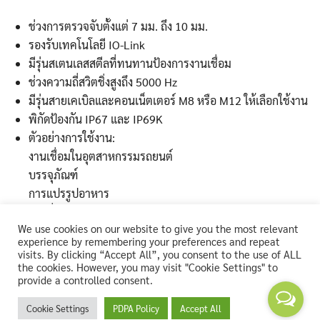
ช่วงการตรวจจับตั้งแต่ 7 มม. ถึง 10 มม.
รองรับเทคโนโลยี IO-Link
มีรุ่นสเตนเลสสตีลที่ทนทานป้องการงานเชื่อม
ช่วงความถี่สวิตชิ่งสูงถึง 5000 Hz
มีรุ่นสายเคเบิลและคอนเน็ตเตอร์ M8 หรือ M12 ให้เลือกใช้งาน
พิกัดป้องกัน IP67 และ IP69K
ตัวอย่างการใช้งาน:
งานเชื่อมในอุตสาหกรรมรถยนต์
บรรจุภัณฑ์
การแปรรูปอาหาร
งานที่ต้องการชะล้าง
We use cookies on our website to give you the most relevant
experience by remembering your preferences and repeat
Download
visits. By clicking “Accept All”, you consent to the use of ALL
the cookies. However, you may visit "Cookie Settings" to
provide a controlled consent.
-871FM Product Profile
Cookie Settings
PDPA Policy
Accept All