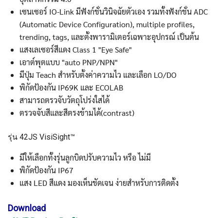
เซนเซอร์ IO-Link มีฟังก์ชั่นวินิจฉัยตัวเอง รวมทั้งฟังก์ชั่น ADC
(Automatic Device Configuration), multiple profiles,
trending, tags, และตั้งพารามิเตอร์เฉพาะอุปกรณ์ เป็นต้น
แสงเลเซอร์สีแดง Class 1 "Eye Safe"
เอาต์พุตแบบ "auto PNP/NPN"
มีปุ่ม Teach สำหรับตั้งค่าความไว และเลือก LO/DO
พิกัดป้องกัน IP69K และ ECOLAB
สามารถตรวจับวัตถุโปร่งใสได้
ตรวจจับสีและสีตรงข้ามได้(contrast)
รุ่น 42JS VisiSight™
มีให้เลือกทั้งรุ่นลูกบิดปรับความไว หรือ ไม่มี
พิกัดป้องกัน IP67
แสง LED สีแดง มองเห็นชัดเจน ง่ายสำหรับการติดตั้ง
Download