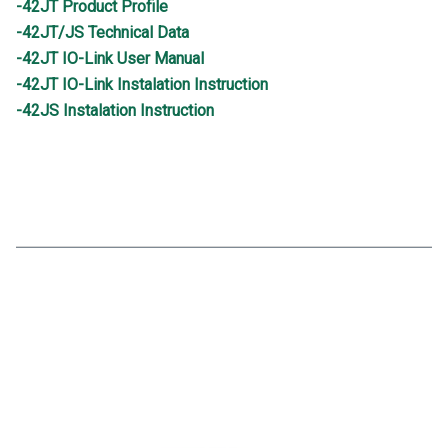
-42JT Product Profile
-42JT/JS Technical Data
-42JT IO-Link User Manual
-42JT IO-Link Instalation Instruction
-42JS Instalation Instruction
Search
Search
for: