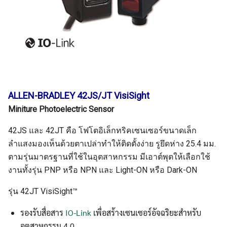
ALLEN-BRADLEY 42JS/JT VisiSight
Miniture Photoelectric Sensor
42JS และ 42JT คือ โฟโตอิเล็กทริคเซนเซอร์ขนาดเล็ก
ลำแสงมองเห็นด้วยตาเปล่าทำให้ติดตั้งง่าย รูยึดห่าง 25.4 มม.
ตามรุ่นมาตรฐานที่ใช้ในอุตสาหกรรม มีเอาต์พุตให้เลือกใช้
งานทั้งรุ่น PNP หรือ NPN และ Light-ON หรือ Dark-ON
รุ่น 42JT VisiSight™
รองรับสื่อสาร
IO-Link
เพื่อสร้างเซนเซอร์อัจฉริยะสำหรับ
อุตสาหกรรม 4.0