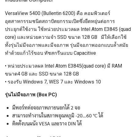
VersaView 5400 (Bullentin 6200) คือ คอมพิวเตอร์
อุตสาหกรรมชนิดสถาปัตยกรรมเปิดซึ่งยืดหยุ่นต่อการ
ประยุกต์ใช้งาน ใช้หน่วยประมวลผล Intel Atom E3845 (quad
core) และหน่วยความจำ SSD ขนาด 128 GB มีให้เลือกใช้
ทั้งรุ่นไม่มีจอภาพและมีจอภาพ รุ่นมีจอภาพออกแบบล้ำสมัย
ทำด้วยแก้วไร้ขอบ ทัชสกรีนแบบ Capacitive
• หน่วยประมวลผล Intel Atom E3845(quad core) มี RAM
ขนาด4 GB และ SSD ขนาด 128 GB
• รองรับ Windows 7, WES 7 และ Windows 10
รุ่นไม่มีจอภาพ (Box PC)
มีพอร์ทต่อจอภาพภายนอกได้ 2 จอ
สามารถทำงานในสภาพอุณหภูมิ -20…60 °C ได้
ติดตั้งบนผนัง VESA และราง DIN ได้