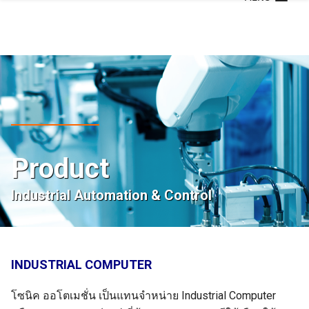
Skip
to
content
Product
Industrial Automation & Control
INDUSTRIAL COMPUTER
โซนิค ออโตเมชั่น เป็นแทนจำหน่าย Industrial Computer