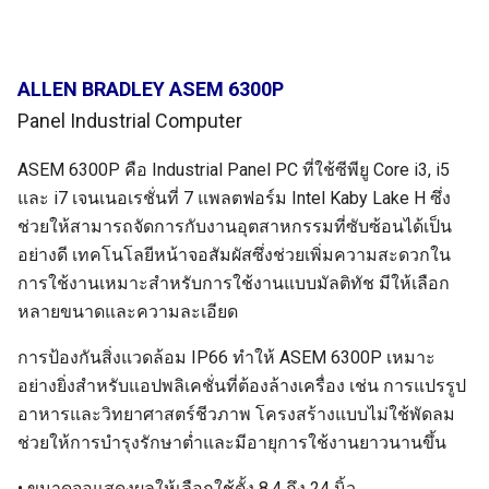
ALLEN BRADLEY ASEM 6300P
Panel Industrial Computer
ASEM 6300P คือ Industrial Panel PC ที่ใช้ซีพียู Core i3, i5
และ i7 เจนเนอเรชั่นที่ 7 แพลตฟอร์ม Intel Kaby Lake H ซึ่ง
ช่วยให้สามารถจัดการกับงานอุตสาหกรรมที่ซับซ้อนได้เป็น
อย่างดี เทคโนโลยีหน้าจอสัมผัสซึ่งช่วยเพิ่มความสะดวกใน
การใช้งานเหมาะสำหรับการใช้งานแบบมัลติทัช มีให้เลือก
หลายขนาดและความละเอียด
การป้องกันสิ่งแวดล้อม IP66 ทำให้ ASEM 6300P เหมาะ
อย่างยิ่งสำหรับแอปพลิเคชั่นที่ต้องล้างเครื่อง เช่น การแปรรูป
อาหารและวิทยาศาสตร์ชีวภาพ โครงสร้างแบบไม่ใช้พัดลม
ช่วยให้การบำรุงรักษาต่ำและมีอายุการใช้งานยาวนานขึ้น
• ขนาดจอแสดงผลให้เลือกใช้ตั้ง 8.4 ถึง 24 นิ้ว