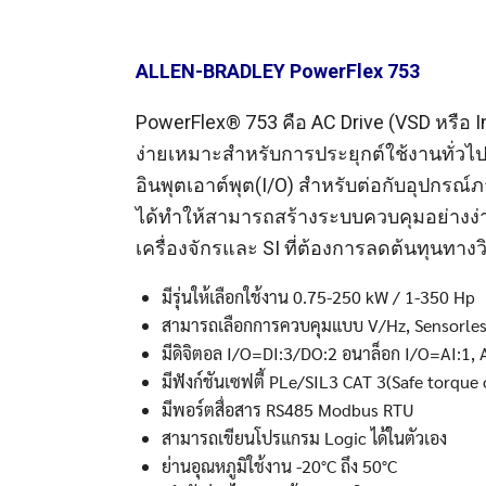
ALLEN-BRADLEY PowerFlex 753
PowerFlex® 753 คือ AC Drive (VSD หรือ In
ง่ายเหมาะสำหรับการประยุกต์ใช้งานทั่วไป
อินพุตเอาต์พุต(I/O) สำหรับต่อกับอุปก
ได้ทำให้สามารถสร้างระบบควบคุมอย่างง่าย
Search
เครื่องจักรและ SI ที่ต้องการลดต้นทุนทาง
Search
for:
มีรุ่นให้เลือกใช้งาน 0.75-250 kW / 1-350 Hp
สามารถเลือกการควบคุมแบบ V/Hz, Sensorless
มีดิจิตอล I/O=DI:3/DO:2 อนาล็อก I/O=AI:1, 
มีฟังก์ชันเซฟตี้ PLe/SIL3 CAT 3(Safe torque 
มีพอร์ตสื่อสาร RS485 Modbus RTU
สามารถเขียนโปรแกรม Logic ได้ในตัวเอง
ย่านอุณหภูมิใช้งาน -20°C ถึง 50°C