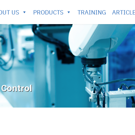
OUT US
PRODUCTS
TRAINING
ARTICL
 Control